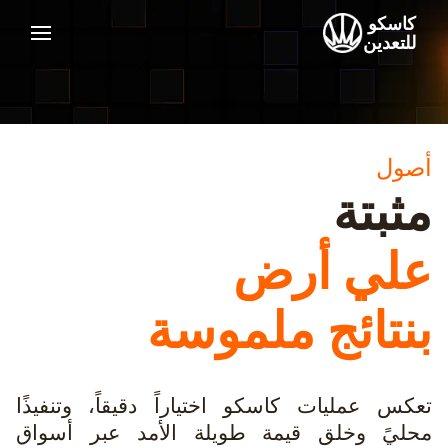
كاسكو
للتعدين
أصول
مثبتة
علي أرض
بنتائج ملموسة
تعكس عمليات كاسكو اختياراً دقيقاً، وتنفيذًا
محليً وخلق قيمة طويلة الأمد عبر أسواق