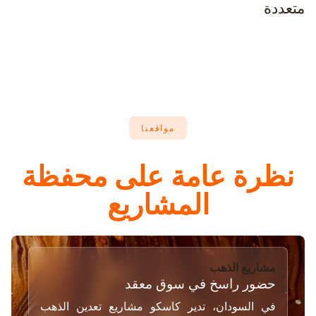
متعددة
مواقعنا
نظرة عامة على محفظة
المشاريع
مشاريع الذهب
حضور راسخ في سوق معقد
في السودان، تدير كاسكو مشاريع تعدين الذهب