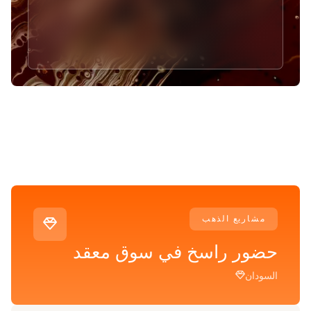
مشاريع الذهب
حضور راسخ في سوق معقد
السودان